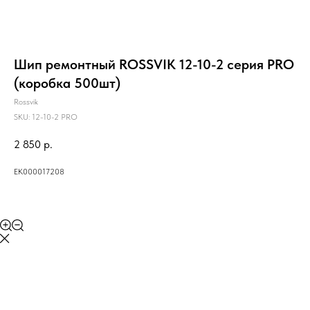
Шип ремонтный ROSSVIK 12-10-2 серия PRO
(коробка 500шт)
Rossvik
SKU:
12-10-2 PRO
2 850
р.
ЕК000017208