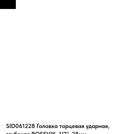
SID061228 Головка торцевая ударная,