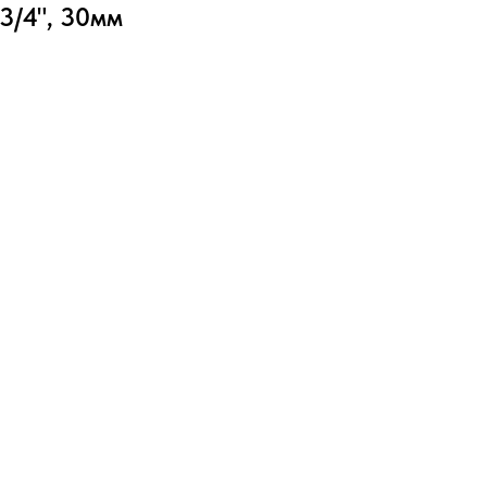
3/4", 30мм