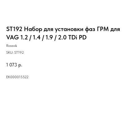
ST192 Набор для установки фаз ГРМ для
VAG 1.2 / 1.4 / 1.9 / 2.0 TDi PD
Rossvik
SKU:
ST192
1 073
р.
ЕК000015522