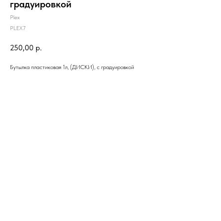
градуировкой
Plex
PLEX7
250,00
р.
Бутылка пластиковая 1л, (ДИСКИ), с градуировкой