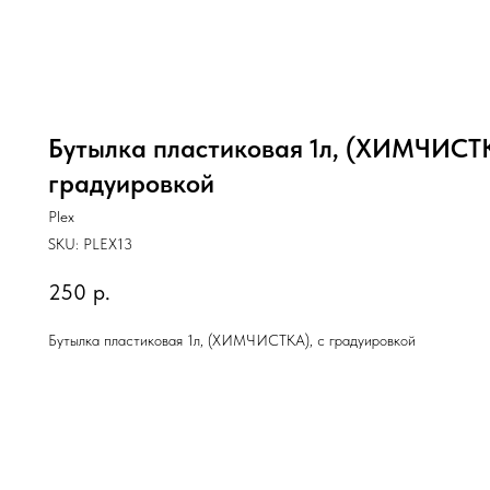
Бутылка пластиковая 1л, (ХИМЧИСТК
градуировкой
Plex
SKU:
PLEX13
250
р.
Бутылка пластиковая 1л, (ХИМЧИСТКА), с градуировкой