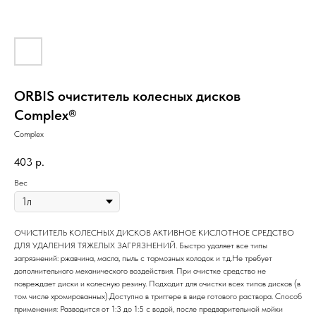
ORBIS очиститель колесных дисков
Complex®
Complex
403
р.
Вес
ОЧИСТИТЕЛЬ КОЛЕСНЫХ ДИСКОВ АКТИВНОЕ КИСЛОТНОЕ СРЕДСТВО
ДЛЯ УДАЛЕНИЯ ТЯЖЕЛЫХ ЗАГРЯЗНЕНИЙ. Быстро удаляет все типы
загрязнений: ржавчина, масла, пыль с тормозных колодок и т.д.Не требует
дополнительного механического воздействия. При очистке средство не
повреждает диски и колесную резину. Подходит для очистки всех типов дисков (в
том числе хромированных).Доступно в триггере в виде готового раствора. Способ
применения: Разводится от 1:3 до 1:5 с водой, после предварительной мойки