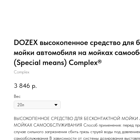
DOZEX высокопенное средство для 
мойки автомобиля на мойках самоо
(Special means) Complex®
Complex
3 846
р.
Вес
ВЫСОКОПЕННОЕ СРЕДСТВО ДЛЯ БЕСКОНТАКТНОЙ МОЙКИ
МОЙКАХ САМООБСЛУЖИВАНИЯ Способ применения: перед приме
случае сильного загрязнения сбить грязь струей воды под давление
самообслуживания В зависимости от системы дозирования выставля