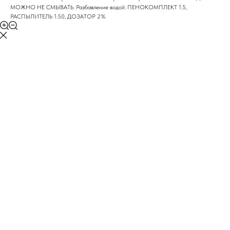
МОЖНО НЕ СМЫВАТЬ. Разбавление водой: ПЕНОКОМПЛЕКТ 1:5,
РАСПЫЛИТЕЛЬ 1:50, ДОЗАТОР 2%