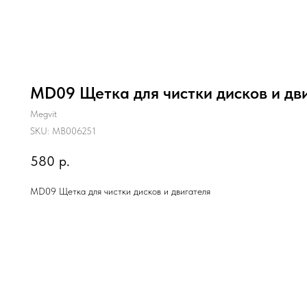
MD09 Щетка для чистки дисков и дв
Megvit
SKU:
МВ006251
580
р.
MD09 Щетка для чистки дисков и двигателя