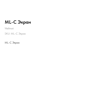
ML-C Экран
Wellmet
SKU:
ML-C Экран
ML-C Экран