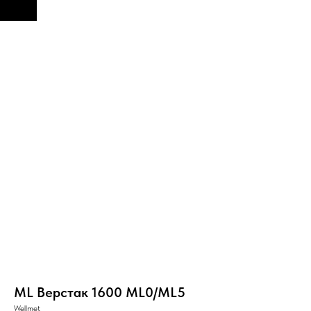
ML Верстак 1600 ML0/ML5
Wellmet