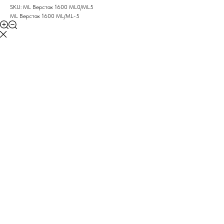
SKU:
ML Верстак 1600 ML0/ML5
ML Верстак 1600 ML/ML-5