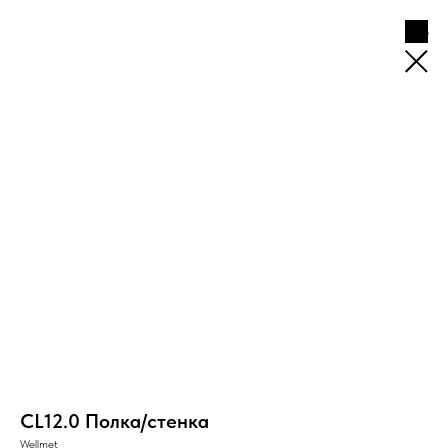
CL12.0 Полка/стенка
Wellmet