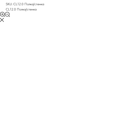
SKU:
CL12.0 Полка/стенка
CL12.0 Полка/стенка