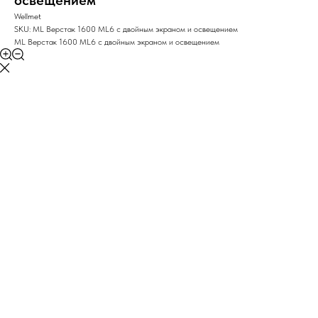
освещением
Wellmet
SKU:
ML Верстак 1600 ML6 с двойным экраном и освещением
ML Верстак 1600 ML6 с двойным экраном и освещением