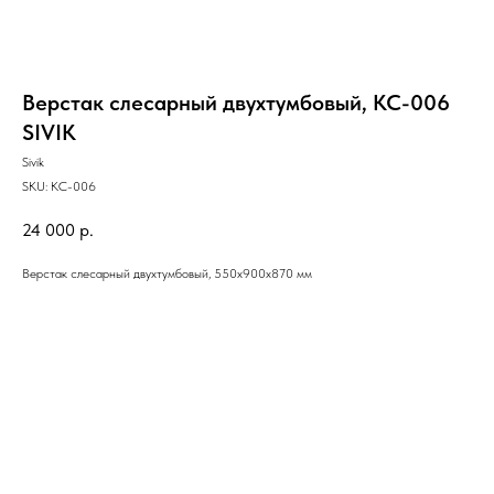
Верстак слесарный двухтумбовый, КС-006
SIVIK
Sivik
SKU:
КС-006
24 000
р.
Верстак слесарный двухтумбовый, 550х900х870 мм