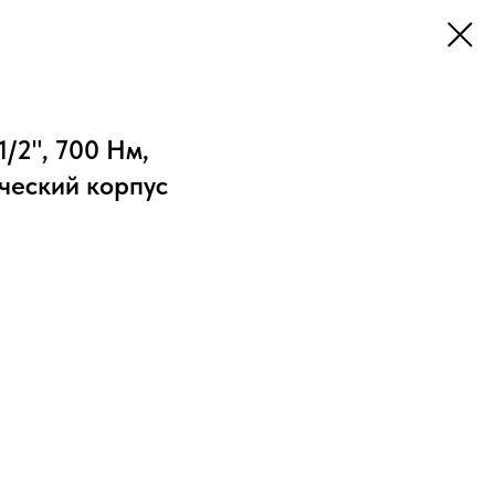
/2", 700 Нм,
ический корпус