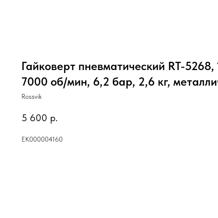
Гайковерт пневматический RT-5268, 1
7000 об/мин, 6,2 бар, 2,6 кг, металл
Rossvik
5 600
р.
ЕК000004160