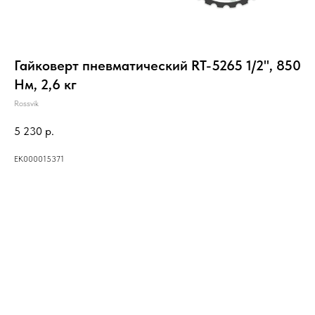
Гайковерт пневматический RT-5265 1/2", 850
Нм, 2,6 кг
Rossvik
5 230
р.
ЕК000015371