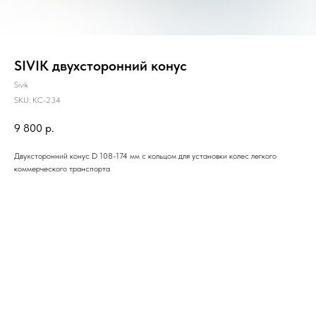
SIVIK двухсторонний конус
Sivik
SKU:
КС-234
9 800
р.
Двухсторонний конус D 108-174 мм с кольцом для установки колес легкого
коммерческого транспорта