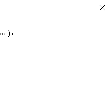
ое ) с